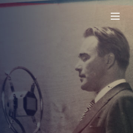
Navigated to 95 lat Polskiego Radia | 95 lat Polskiego Radia